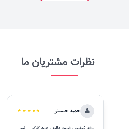
مطالعه بیشتر
نظرات مشتریان ما
👤
حمید حسینی
★
★
★
★
★
واقعا کیفیت و قیمت عالیه و همه کارکنان راضین