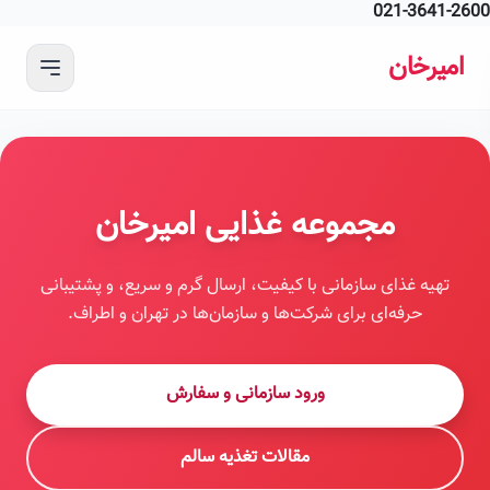
021-3641-2
 به محتوای اصلی
امیرخان
مجموعه غذایی امیرخان
تهیه غذای سازمانی با کیفیت، ارسال گرم و سریع، و پشتیبانی
حرفه‌ای برای شرکت‌ها و سازمان‌ها در تهران و اطراف.
ورود سازمانی و سفارش
مقالات تغذیه سالم