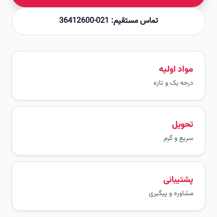
تماس مستقیم: 021-36412600
مواد اولیه
درجه یک و تازه
تحویل
سریع و گرم
پشتیبانی
مشاوره و پیگیری