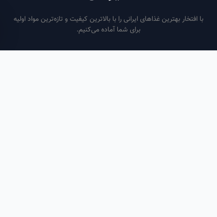
فتخار بهترین غذاهای ایرانی را با بالاترین کیفیت و تازه‌ترین مواد اولیه
برای شما آماده می‌کنیم.
ساعات کاری
هر روز از ساعت ۶ صبح تا ۹ شب
لینک‌های مفید
صفحه اصلی
سفارش سازمانی
مقالات
درباره ما
تماس با ما