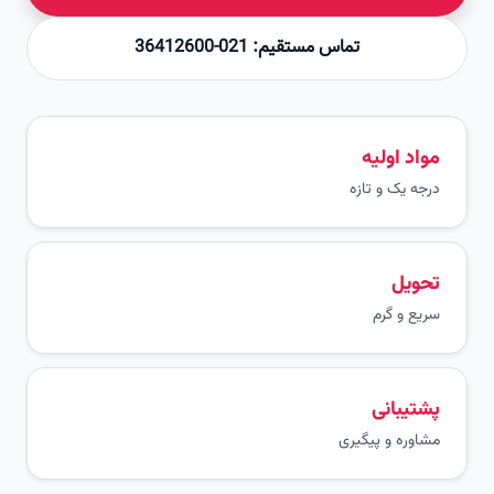
تماس مستقیم: 021-36412600
مواد اولیه
درجه یک و تازه
تحویل
سریع و گرم
پشتیبانی
مشاوره و پیگیری