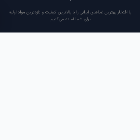
فتخار بهترین غذاهای ایرانی را با بالاترین کیفیت و تازه‌ترین مواد اولیه
برای شما آماده می‌کنیم.
ساعات کاری
هر روز از ساعت ۶ صبح تا ۹ شب
لینک‌های مفید
صفحه اصلی
سفارش سازمانی
مقالات
درباره ما
تماس با ما