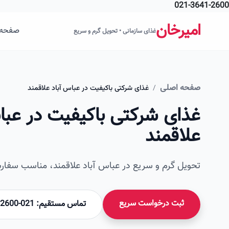
021-3641-2600
فتن به محتوای اصلی
امیرخان
صفحه 
غذای سازمانی • تحویل گرم و سریع
صفحه اصلی
/
غذای شرکتی باکیفیت در عباس آباد علاقمند
غذای شرکتی باکیفیت در عبا
علاقمند
تحویل گرم و سریع در عباس آباد علاقمند، مناسب سفارش
ثبت درخواست سریع
تماس مستقیم: 021-36412600