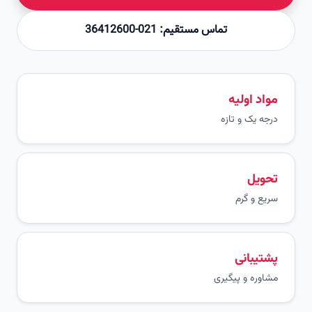
تماس مستقیم: 021-36412600
مواد اولیه
درجه یک و تازه
تحویل
سریع و گرم
پشتیبانی
مشاوره و پیگیری