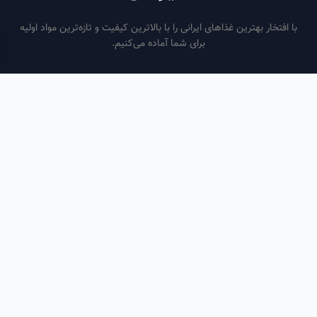
فتخار بهترین غذاهای ایرانی را با بالاترین کیفیت و تازه‌ترین مواد اولیه
برای شما آماده می‌کنیم.
ساعات کاری
هر روز از ساعت ۶ صبح تا ۹ شب
لینک‌های مفید
صفحه اصلی
سفارش سازمانی
مقالات
درباره ما
تماس با ما