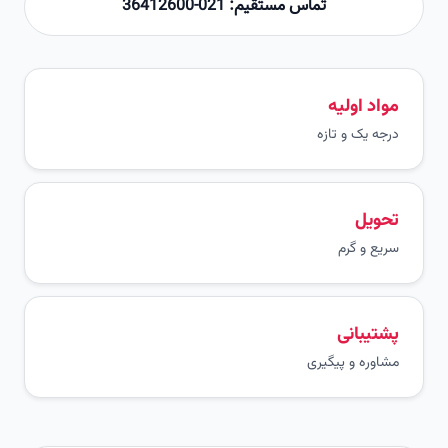
تماس مستقیم: 021-36412600
مواد اولیه
درجه یک و تازه
تحویل
سریع و گرم
پشتیبانی
مشاوره و پیگیری