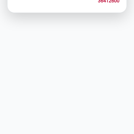
36412600