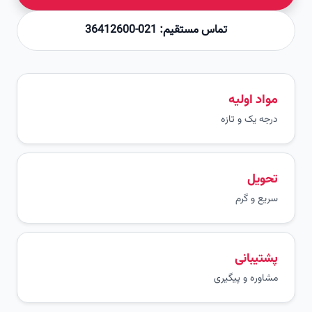
تماس مستقیم: 021-36412600
مواد اولیه
درجه یک و تازه
تحویل
سریع و گرم
پشتیبانی
مشاوره و پیگیری