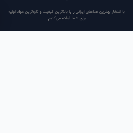
فتخار بهترین غذاهای ایرانی را با بالاترین کیفیت و تازه‌ترین مواد اولیه
برای شما آماده می‌کنیم.
ساعات کاری
هر روز از ساعت ۶ صبح تا ۹ شب
لینک‌های مفید
صفحه اصلی
سفارش سازمانی
مقالات
درباره ما
تماس با ما