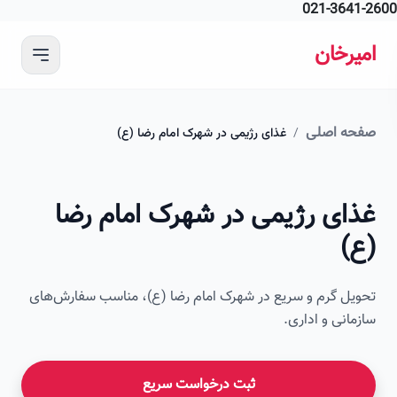
021-364
 محتوای اصلی
رخان
ه اصلی
/
غذای رژیمی در شهرک امام رضا (ع)
ای رژیمی در شهرک امام رضا
)
ل گرم و سریع در شهرک امام رضا (ع)، مناسب سفارش‌های
انی و اداری.
ثبت درخواست سریع