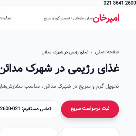
021-3641-2600
فتن به محتوای اصلی
امیرخان
صفحه 
غذای سازمانی • تحویل گرم و سریع
صفحه اصلی
/
غذای رژیمی در شهرک مدائن
غذای رژیمی در شهرک مدائن
تحویل گرم و سریع در شهرک مدائن، مناسب سفارش‌های 
ثبت درخواست سریع
تماس مستقیم: 021-36412600