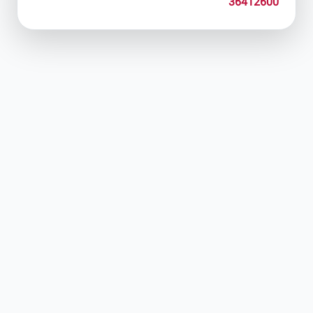
36412600