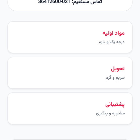
تماس مستقیم: 021-36412600
مواد اولیه
درجه یک و تازه
تحویل
سریع و گرم
پشتیبانی
مشاوره و پیگیری