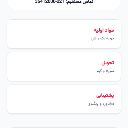
تماس مستقیم: 021-36412600
مواد اولیه
درجه یک و تازه
تحویل
سریع و گرم
پشتیبانی
مشاوره و پیگیری