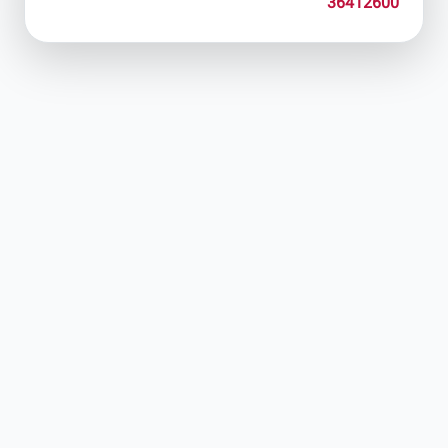
36412600