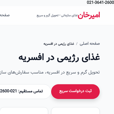
021-3641-2600
فتن به محتوای اصلی
امیرخان
صفحه 
غذای سازمانی • تحویل گرم و سریع
صفحه اصلی
/
غذای رژیمی در افسریه
غذای رژیمی در افسریه
تحویل گرم و سریع در افسریه، مناسب سفارش‌های سازما
ثبت درخواست سریع
تماس مستقیم: 021-36412600