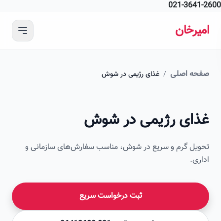
021-364
 محتوای اصلی
رخان
ه اصلی
/
غذای رژیمی در شوش
ای رژیمی در شوش
ل گرم و سریع در شوش، مناسب سفارش‌های سازمانی و
ی.
ثبت درخواست سریع