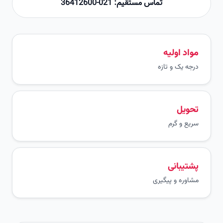
تماس مستقیم: 021-36412600
مواد اولیه
درجه یک و تازه
تحویل
سریع و گرم
پشتیبانی
مشاوره و پیگیری