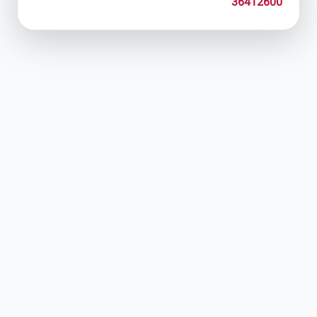
36412600