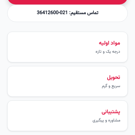
تماس مستقیم: 021-36412600
مواد اولیه
درجه یک و تازه
تحویل
سریع و گرم
پشتیبانی
مشاوره و پیگیری