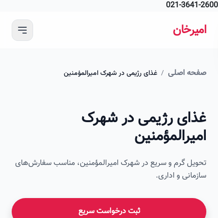
021-364
 محتوای اصلی
رخان
ه اصلی
/
غذای رژیمی در شهرک امیرالمؤمنین
ای رژیمی در شهرک
رالمؤمنین
ل گرم و سریع در شهرک امیرالمؤمنین، مناسب سفارش‌های
انی و اداری.
ثبت درخواست سریع