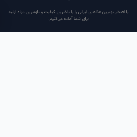
فتخار بهترین غذاهای ایرانی را با بالاترین کیفیت و تازه‌ترین مواد اولیه
برای شما آماده می‌کنیم.
ساعات کاری
هر روز از ساعت ۶ صبح تا ۹ شب
لینک‌های مفید
صفحه اصلی
سفارش سازمانی
مقالات
درباره ما
تماس با ما