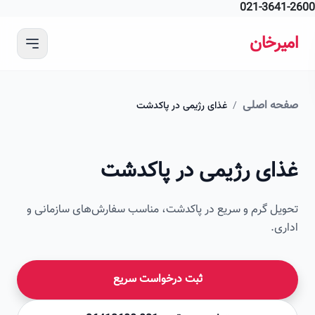
021-364
 محتوای اصلی
رخان
ه اصلی
/
غذای رژیمی در پاکدشت
ای رژیمی در پاکدشت
ل گرم و سریع در پاکدشت، مناسب سفارش‌های سازمانی و
ی.
ثبت درخواست سریع