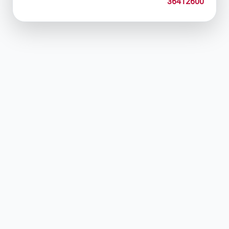
36412600