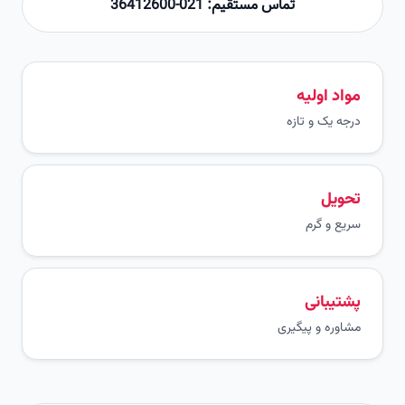
تماس مستقیم: 021-36412600
مواد اولیه
درجه یک و تازه
تحویل
سریع و گرم
پشتیبانی
مشاوره و پیگیری