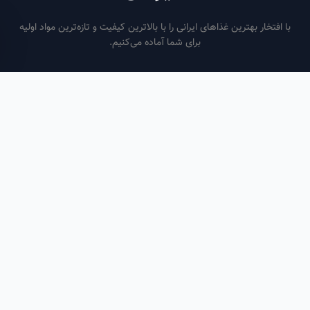
فتخار بهترین غذاهای ایرانی را با بالاترین کیفیت و تازه‌ترین مواد اولیه
برای شما آماده می‌کنیم.
ساعات کاری
هر روز از ساعت ۶ صبح تا ۹ شب
لینک‌های مفید
صفحه اصلی
سفارش سازمانی
مقالات
درباره ما
تماس با ما