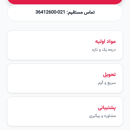
تماس مستقیم: 021-36412600
مواد اولیه
درجه یک و تازه
تحویل
سریع و گرم
پشتیبانی
مشاوره و پیگیری