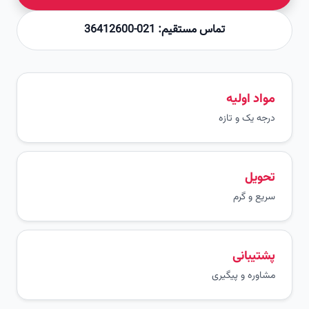
تماس مستقیم: 021-36412600
مواد اولیه
درجه یک و تازه
تحویل
سریع و گرم
پشتیبانی
مشاوره و پیگیری