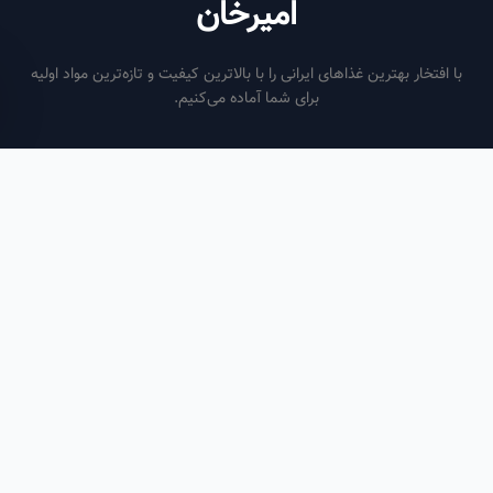
امیرخان
فتخار بهترین غذاهای ایرانی را با بالاترین کیفیت و تازه‌ترین مواد اولیه
برای شما آماده می‌کنیم.
ساعات کاری
هر روز از ساعت ۶ صبح تا ۹ شب
لینک‌های مفید
صفحه اصلی
سفارش سازمانی
مقالات
درباره ما
تماس با ما