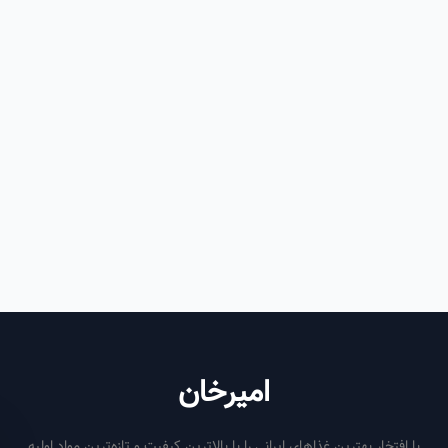
امیرخان
فتخار بهترین غذاهای ایرانی را با بالاترین کیفیت و تازه‌ترین مواد اولیه