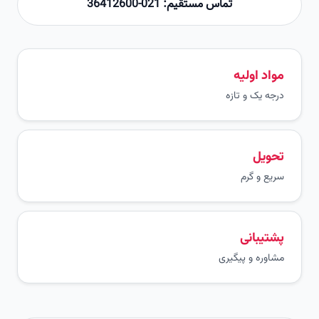
تماس مستقیم: 021-36412600
مواد اولیه
درجه یک و تازه
تحویل
سریع و گرم
پشتیبانی
مشاوره و پیگیری