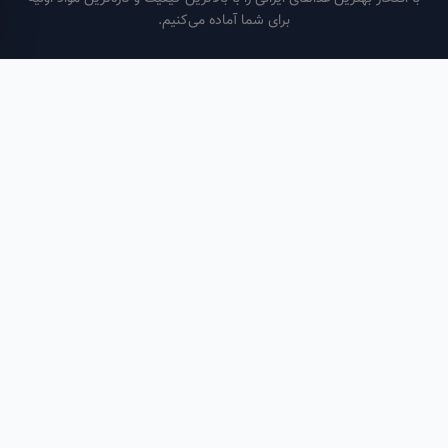
برای شما آماده می‌کنیم.
ساعات کاری
هر روز از ساعت ۶ صبح تا ۹ شب
لینک‌های مفید
صفحه اصلی
سفارش سازمانی
مقالات
درباره ما
تماس با ما
تماس با ما