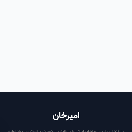
امیرخان
فتخار بهترین غذاهای ایرانی را با بالاترین کیفیت و تازه‌ترین مواد اولیه