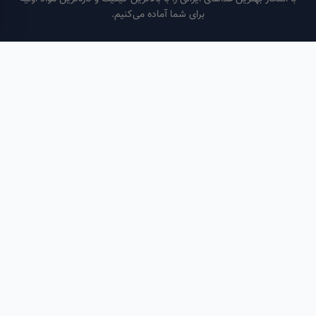
برای شما آماده می‌کنیم.
ساعات کاری
هر روز از ساعت ۶ صبح تا ۹ شب
لینک‌های مفید
صفحه اصلی
سفارش سازمانی
مقالات
درباره ما
تماس با ما
تماس با ما