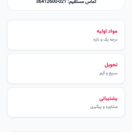
تماس مستقیم: 021-36412600
مواد اولیه
درجه یک و تازه
تحویل
سریع و گرم
پشتیبانی
مشاوره و پیگیری