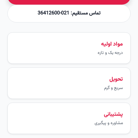
تماس مستقیم: 021-36412600
مواد اولیه
درجه یک و تازه
تحویل
سریع و گرم
پشتیبانی
مشاوره و پیگیری