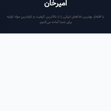
امیرخان
فتخار بهترین غذاهای ایرانی را با بالاترین کیفیت و تازه‌ترین مواد اولیه
برای شما آماده می‌کنیم.
ساعات کاری
هر روز از ساعت ۶ صبح تا ۹ شب
لینک‌های مفید
صفحه اصلی
سفارش سازمانی
مقالات
درباره ما
تماس با ما