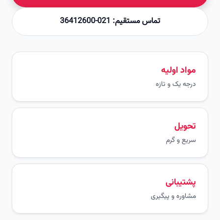
تماس مستقیم: 021-36412600
مواد اولیه
درجه یک و تازه
تحویل
سریع و گرم
پشتیبانی
مشاوره و پیگیری