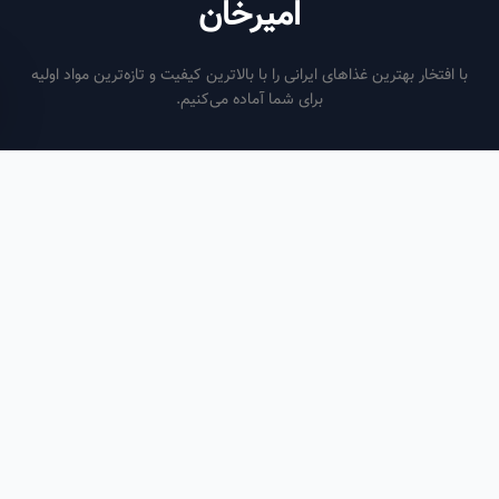
امیرخان
فتخار بهترین غذاهای ایرانی را با بالاترین کیفیت و تازه‌ترین مواد اولیه
برای شما آماده می‌کنیم.
ساعات کاری
هر روز از ساعت ۶ صبح تا ۹ شب
لینک‌های مفید
صفحه اصلی
سفارش سازمانی
مقالات
درباره ما
تماس با ما