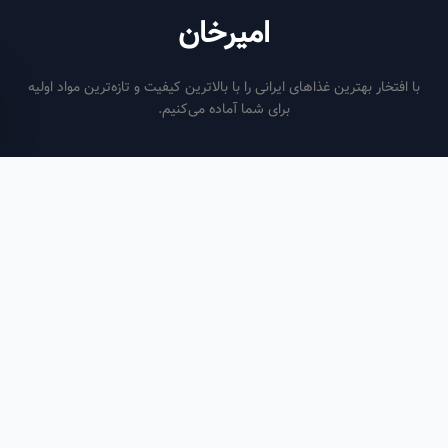
امیرخان
فتخار بهترین غذاهای ایرانی را با بالاترین کیفیت و تازه‌ترین مواد اولیه
برای شما آماده می‌کنیم.
ساعات کاری
هر روز از ساعت ۶ صبح تا ۹ شب
لینک‌های مفید
صفحه اصلی
سفارش سازمانی
مقالات
درباره ما