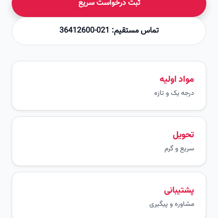
ثبت درخواست سریع
تماس مستقیم: 021-36412600
مواد اولیه
درجه یک و تازه
تحویل
سریع و گرم
پشتیبانی
مشاوره و پیگیری