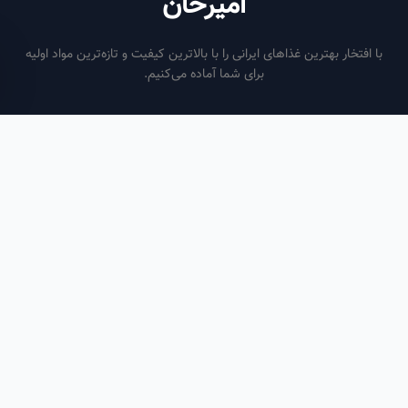
امیرخان
فتخار بهترین غذاهای ایرانی را با بالاترین کیفیت و تازه‌ترین مواد اولیه
برای شما آماده می‌کنیم.
ساعات کاری
هر روز از ساعت ۶ صبح تا ۹ شب
لینک‌های مفید
صفحه اصلی
سفارش سازمانی
مقالات
درباره ما
تماس با ما