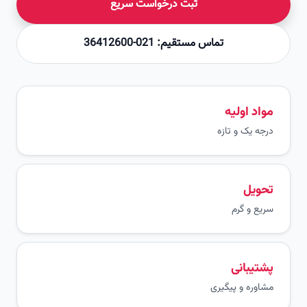
ثبت درخواست سریع
تماس مستقیم: 021-36412600
مواد اولیه
درجه یک و تازه
تحویل
سریع و گرم
پشتیبانی
مشاوره و پیگیری