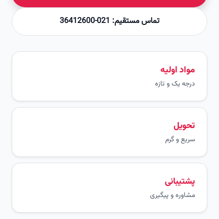
تماس مستقیم: 021-36412600
مواد اولیه
درجه یک و تازه
تحویل
سریع و گرم
پشتیبانی
مشاوره و پیگیری