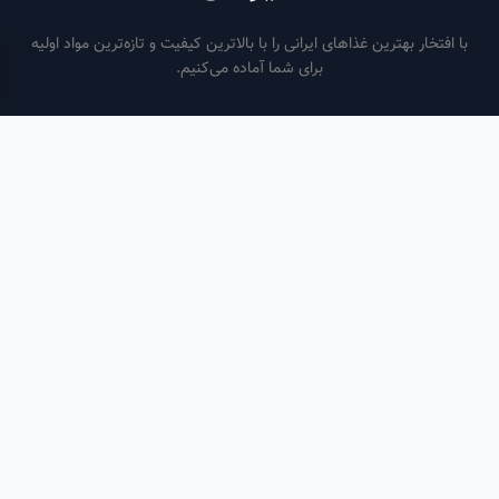
فتخار بهترین غذاهای ایرانی را با بالاترین کیفیت و تازه‌ترین مواد اولیه
برای شما آماده می‌کنیم.
ساعات کاری
هر روز از ساعت ۶ صبح تا ۹ شب
لینک‌های مفید
صفحه اصلی
سفارش سازمانی
مقالات
درباره ما
تماس با ما