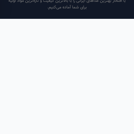
فتخار بهترین غذاهای ایرانی را با بالاترین کیفیت و تازه‌ترین مواد اولیه
برای شما آماده می‌کنیم.
ساعات کاری
هر روز از ساعت ۶ صبح تا ۹ شب
لینک‌های مفید
صفحه اصلی
سفارش سازمانی
مقالات
درباره ما
تماس با ما
تماس با ما