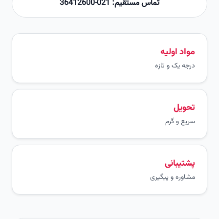
تماس مستقیم: 021-36412600
مواد اولیه
درجه یک و تازه
تحویل
سریع و گرم
پشتیبانی
مشاوره و پیگیری