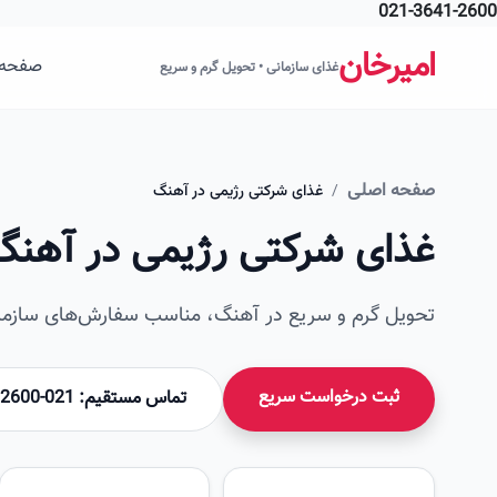
021-3641-2600
فتن به محتوای اصلی
امیرخان
صفحه 
غذای سازمانی • تحویل گرم و سریع
صفحه اصلی
/
غذای شرکتی رژیمی در آهنگ
غذای شرکتی رژیمی در آهنگ
تحویل گرم و سریع در آهنگ، مناسب سفارش‌های سازمان
ثبت درخواست سریع
تماس مستقیم: 021-36412600