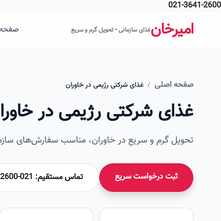
021-3641-2600
فتن به محتوای اصلی
امیرخان
صفحه 
غذای سازمانی • تحویل گرم و سریع
صفحه اصلی
/
غذای شرکتی رژیمی در خاوران
غذای شرکتی رژیمی در خاورا
تحویل گرم و سریع در خاوران، مناسب سفارش‌های سازما
ثبت درخواست سریع
تماس مستقیم: 021-36412600