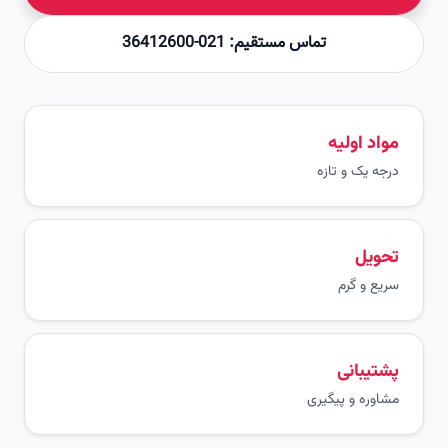
تماس مستقیم: 021-36412600
مواد اولیه
درجه یک و تازه
تحویل
سریع و گرم
پشتیبانی
مشاوره و پیگیری