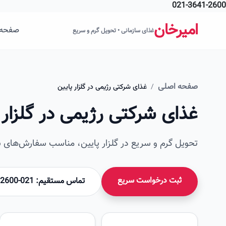
021-3641-2600
فتن به محتوای اصلی
امیرخان
صفحه 
غذای سازمانی • تحویل گرم و سریع
صفحه اصلی
/
غذای شرکتی رژیمی در گلزار پایین
غذای شرکتی رژیمی در گلزار 
تحویل گرم و سریع در گلزار پایین، مناسب سفارش‌های سا
ثبت درخواست سریع
تماس مستقیم: 021-36412600