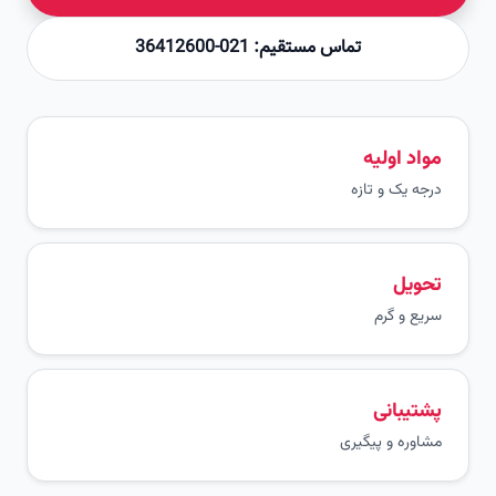
تماس مستقیم: 021-36412600
مواد اولیه
درجه یک و تازه
تحویل
سریع و گرم
پشتیبانی
مشاوره و پیگیری