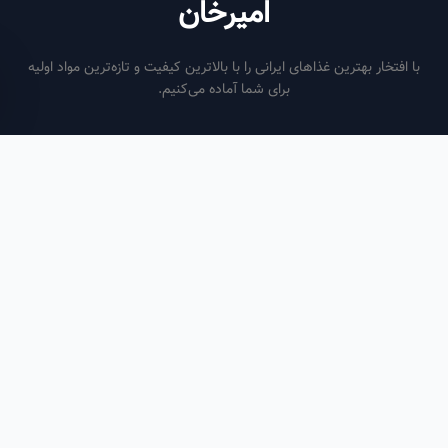
امیرخان
فتخار بهترین غذاهای ایرانی را با بالاترین کیفیت و تازه‌ترین مواد اولیه
برای شما آماده می‌کنیم.
ساعات کاری
هر روز از ساعت ۶ صبح تا ۹ شب
لینک‌های مفید
صفحه اصلی
سفارش سازمانی
مقالات
درباره ما
تماس با ما