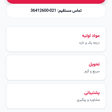
تماس مستقیم: 021-36412600
مواد اولیه
درجه یک و تازه
تحویل
سریع و گرم
پشتیبانی
مشاوره و پیگیری