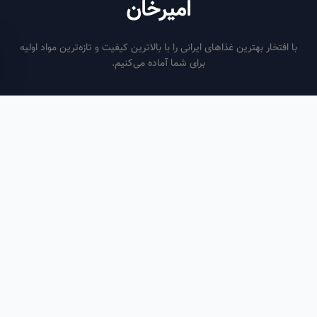
امیرخان
فتخار بهترین غذاهای ایرانی را با بالاترین کیفیت و تازه‌ترین مواد اولیه
برای شما آماده می‌کنیم.
ساعات کاری
هر روز از ساعت ۶ صبح تا ۹ شب
لینک‌های مفید
صفحه اصلی
سفارش سازمانی
مقالات
درباره ما
تماس با ما