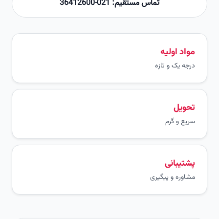
تماس مستقیم: 021-36412600
مواد اولیه
درجه یک و تازه
تحویل
سریع و گرم
پشتیبانی
مشاوره و پیگیری