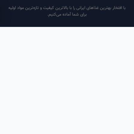
فتخار بهترین غذاهای ایرانی را با بالاترین کیفیت و تازه‌ترین مواد اولیه
برای شما آماده می‌کنیم.
ساعات کاری
هر روز از ساعت ۶ صبح تا ۹ شب
لینک‌های مفید
صفحه اصلی
سفارش سازمانی
مقالات
درباره ما
تماس با ما