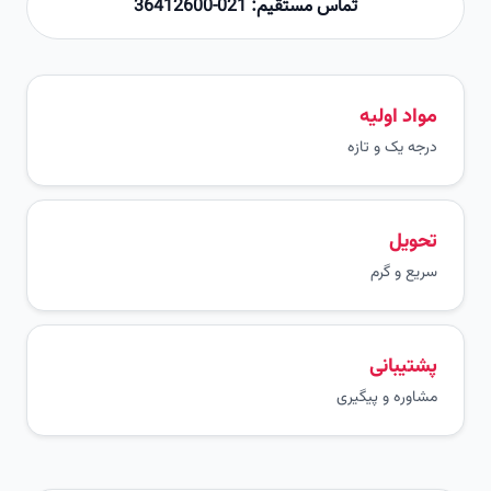
تماس مستقیم: 021-36412600
مواد اولیه
درجه یک و تازه
تحویل
سریع و گرم
پشتیبانی
مشاوره و پیگیری