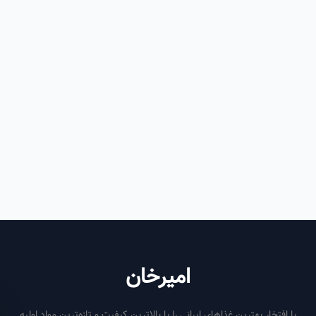
امیرخان
فتخار بهترین غذاهای ایرانی را با بالاترین کیفیت و تازه‌ترین مواد اولیه