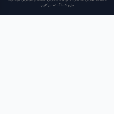
برای شما آماده می‌کنیم.
ساعات کاری
هر روز از ساعت ۶ صبح تا ۹ شب
لینک‌های مفید
صفحه اصلی
سفارش سازمانی
مقالات
درباره ما
تماس با ما
تماس با ما