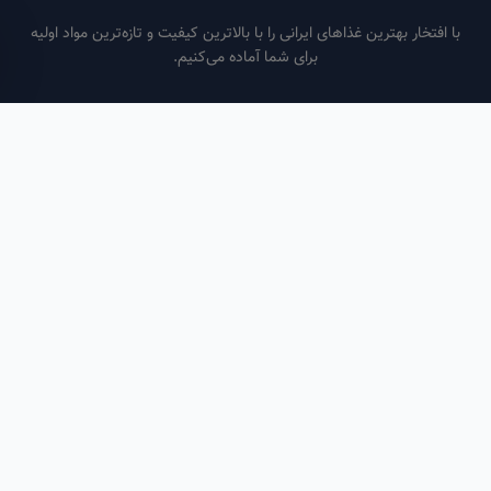
فتخار بهترین غذاهای ایرانی را با بالاترین کیفیت و تازه‌ترین مواد اولیه
برای شما آماده می‌کنیم.
ساعات کاری
هر روز از ساعت ۶ صبح تا ۹ شب
لینک‌های مفید
صفحه اصلی
سفارش سازمانی
مقالات
درباره ما
تماس با ما