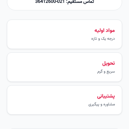
تماس مستقیم: 021-36412600
مواد اولیه
درجه یک و تازه
تحویل
سریع و گرم
پشتیبانی
مشاوره و پیگیری