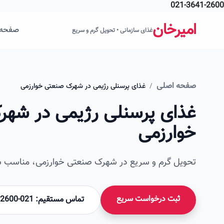
021-3641-2600
فتن به محتوای اصلی
امیرخان
صفحه 
غذای سازمانی • تحویل گرم و سریع
صفحه اصلی
/
غذای پرسنلی رژیمی در شهرک صنعتی خوارزمی
غذای پرسنلی رژیمی در شه
خوارزمی
تحویل گرم و سریع در شهرک صنعتی خوارزمی، مناسب سف
ثبت درخواست سریع
تماس مستقیم: 021-36412600