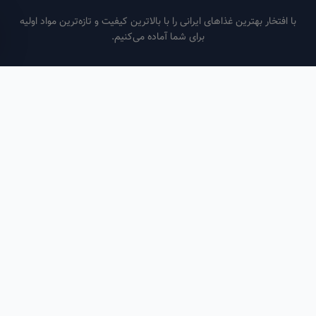
فتخار بهترین غذاهای ایرانی را با بالاترین کیفیت و تازه‌ترین مواد اولیه
برای شما آماده می‌کنیم.
ساعات کاری
هر روز از ساعت ۶ صبح تا ۹ شب
لینک‌های مفید
صفحه اصلی
سفارش سازمانی
مقالات
درباره ما
تماس با ما