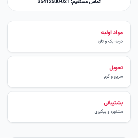
تماس مستقیم: 021-36412600
مواد اولیه
درجه یک و تازه
تحویل
سریع و گرم
پشتیبانی
مشاوره و پیگیری