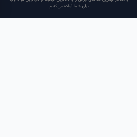
برای شما آماده می‌کنیم.
ساعات کاری
هر روز از ساعت ۶ صبح تا ۹ شب
لینک‌های مفید
صفحه اصلی
سفارش سازمانی
مقالات
درباره ما
تماس با ما
تماس با ما