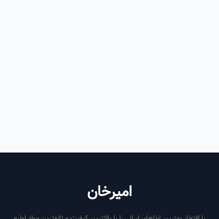
امیرخان
فتخار بهترین غذاهای ایرانی را با بالاترین کیفیت و تازه‌ترین مواد اولیه