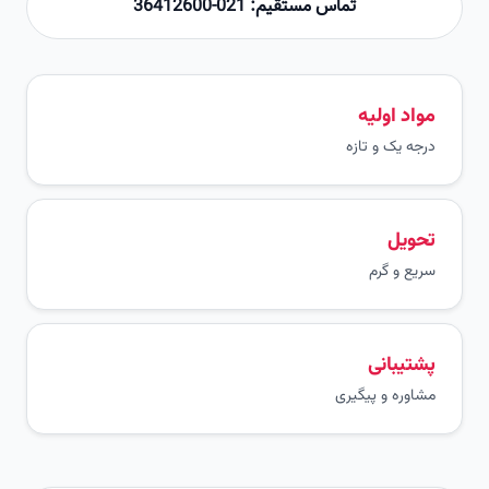
تماس مستقیم: 021-36412600
مواد اولیه
درجه یک و تازه
تحویل
سریع و گرم
پشتیبانی
مشاوره و پیگیری