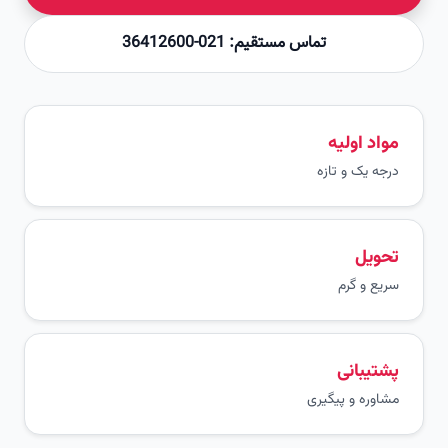
تماس مستقیم: 021-36412600
مواد اولیه
درجه یک و تازه
تحویل
سریع و گرم
پشتیبانی
مشاوره و پیگیری