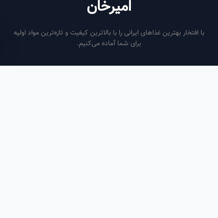
امیرخان
فتخار بهترین غذاهای ایرانی را با بالاترین کیفیت و تازه‌ترین مواد اولیه
برای شما آماده می‌کنیم.
ساعات کاری
هر روز از ساعت ۶ صبح تا ۹ شب
لینک‌های مفید
صفحه اصلی
سفارش سازمانی
مقالات
درباره ما
تماس با ما