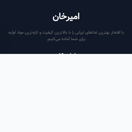
امیرخان
فتخار بهترین غذاهای ایرانی را با بالاترین کیفیت و تازه‌ترین مواد اولیه
برای شما آماده می‌کنیم.
ساعات کاری
هر روز از ساعت ۶ صبح تا ۹ شب
لینک‌های مفید
صفحه اصلی
سفارش سازمانی
مقالات
درباره ما