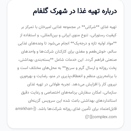
درباره تهیه غذا در شهرک گلفام
تهیه غذای **شرکتی** در مجموعه غذایی امیرخان با تمرکز بر
کیفیت رستورانی، تنوع منوی ایرانی و بین‌المللی، و استفاده از
**مواد اولیه تازه و درجه‌یک** انجام می‌شود تا وعده‌های غذایی
سالم، خوش‌طعم و مغذی برای کارکنان شرکت‌ها و واحدهای
صنعتی فراهم گردد. این خدمات شامل **بسته‌بندی بهداشتی،
پخت روزانه و ارسال گرم و سریع** به محل‌های مختلف است و
با برنامه‌ریزی منظم و انعطاف‌پذیری در منو، رضایت و بهره‌وری
نیروی کار را افزایش می‌دهد. تجربه طولانی در تهیه غذای
سازمانی، امکان سفارش برنامه‌های اختصاصی و رعایت دقیق
استانداردهای بهداشتی باعث شده این سرویس گزینه‌ای
قابل‌اعتماد برای تأمین غذای روزانه شرکت‌ها باشد. ([amirkhan-
complex.com][1])