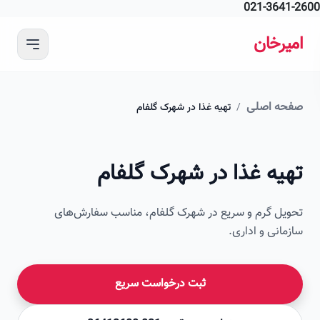
021-364
 محتوای اصلی
رخان
ه اصلی
/
تهیه غذا در شهرک گلفام
امیرخان
یه غذا در شهرک گلفام
صویر این صفحه به زودی اضافه می‌شود
ل گرم و سریع در شهرک گلفام، مناسب سفارش‌های
انی و اداری.
ثبت درخواست سریع