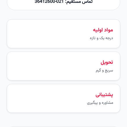
تماس مستقیم: 021-36412600
مواد اولیه
درجه یک و تازه
تحویل
سریع و گرم
پشتیبانی
مشاوره و پیگیری