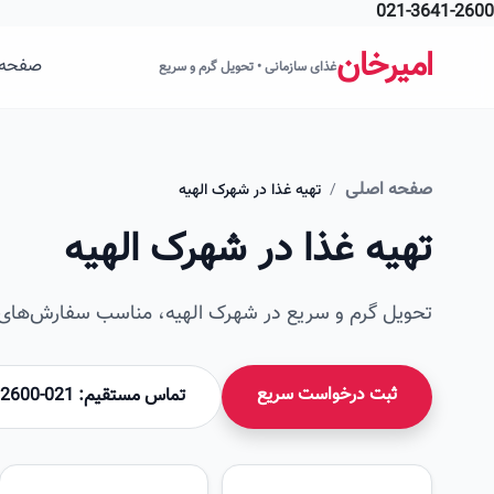
021-3641-2600
فتن به محتوای اصلی
امیرخان
صفحه 
غذای سازمانی • تحویل گرم و سریع
صفحه اصلی
/
تهیه غذا در شهرک الهیه
تهیه غذا در شهرک الهیه
تحویل گرم و سریع در شهرک الهیه، مناسب سفارش‌های س
ثبت درخواست سریع
تماس مستقیم: 021-36412600