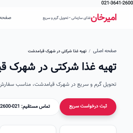
021-3641-2600
فتن به محتوای اصلی
امیرخان
صفحه 
غذای سازمانی • تحویل گرم و سریع
صفحه اصلی
/
تهیه غذا شرکتی در شهرک قیامدشت
تهیه غذا شرکتی در شهرک ق
تحویل گرم و سریع در شهرک قیامدشت، مناسب سفارش‌ه
ثبت درخواست سریع
تماس مستقیم: 021-36412600