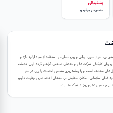
پشتیبانی
مشاوره و پیگیری
دشت
نی، تنوع منوی ایرانی و بین‌المللی، و استفاده از مواد اولیه تازه و
ی برای کارکنان شرکت‌ها و واحدهای صنعتی فراهم گردد. این خدمات
‌های مختلف است و با برنامه‌ریزی منظم و انعطاف‌پذیری در منو،
تهیه غذای سازمانی، امکان سفارش برنامه‌های اختصاصی و رعایت دقیق
برای تأمین غذای روزانه شرکت‌ها باشد.