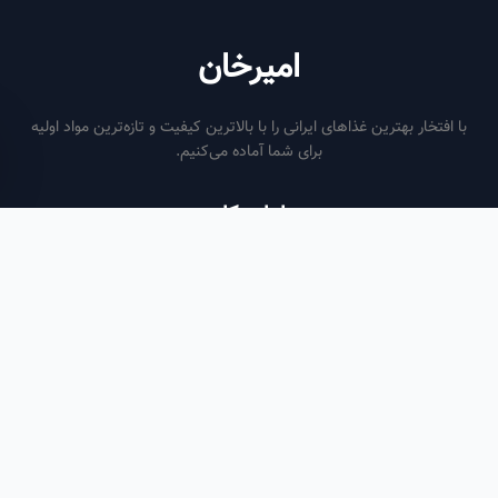
امیرخان
فتخار بهترین غذاهای ایرانی را با بالاترین کیفیت و تازه‌ترین مواد اولیه
برای شما آماده می‌کنیم.
ساعات کاری
هر روز از ساعت ۶ صبح تا ۹ شب
لینک‌های مفید
صفحه اصلی
سفارش سازمانی
مقالات
درباره ما