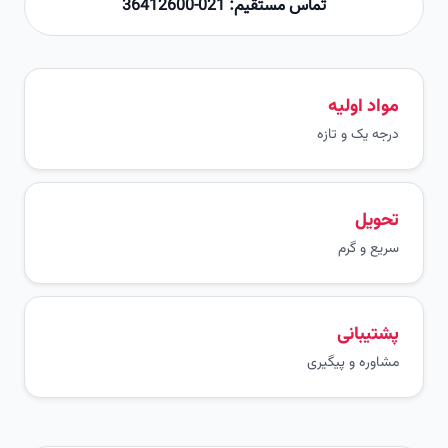
تماس مستقیم: 021-36412600
مواد اولیه
درجه یک و تازه
تحویل
سریع و گرم
پشتیبانی
مشاوره و پیگیری