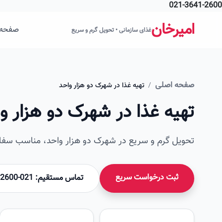
021-3641-2600
فتن به محتوای اصلی
امیرخان
صفحه 
غذای سازمانی • تحویل گرم و سریع
صفحه اصلی
/
تهیه غذا در شهرک دو هزار واحد
تهیه غذا در شهرک دو هزار و
تحویل گرم و سریع در شهرک دو هزار واحد، مناسب سفار
ثبت درخواست سریع
تماس مستقیم: 021-36412600