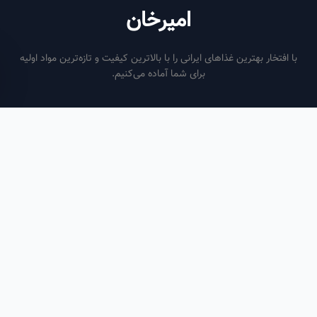
امیرخان
فتخار بهترین غذاهای ایرانی را با بالاترین کیفیت و تازه‌ترین مواد اولیه
برای شما آماده می‌کنیم.
ساعات کاری
هر روز از ساعت ۶ صبح تا ۹ شب
لینک‌های مفید
صفحه اصلی
سفارش سازمانی
مقالات
درباره ما
تماس با ما