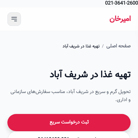
021-364
 محتوای اصلی
رخان
ه اصلی
/
تهیه غذا در شریف آباد
امیرخان
یه غذا در شریف آباد
صویر این صفحه به زودی اضافه می‌شود
ل گرم و سریع در شریف آباد، مناسب سفارش‌های سازمانی
اری.
ثبت درخواست سریع