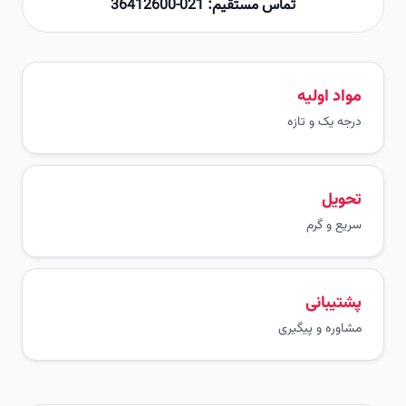
تماس مستقیم: 021-36412600
مواد اولیه
درجه یک و تازه
تحویل
سریع و گرم
پشتیبانی
مشاوره و پیگیری