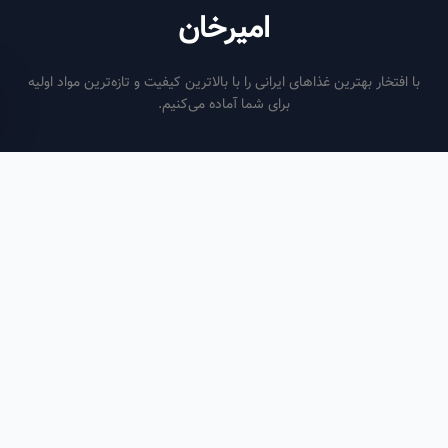
امیرخان
فتخار بهترین غذاهای ایرانی را با بالاترین کیفیت و تازه‌ترین مواد اولیه
برای شما آماده می‌کنیم.
ساعات کاری
هر روز از ساعت ۶ صبح تا ۹ شب
لینک‌های مفید
صفحه اصلی
سفارش سازمانی
مقالات
درباره ما
تماس با ما