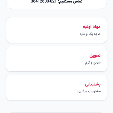
تماس مستقیم: 021-36412600
مواد اولیه
درجه یک و تازه
تحویل
سریع و گرم
پشتیبانی
مشاوره و پیگیری