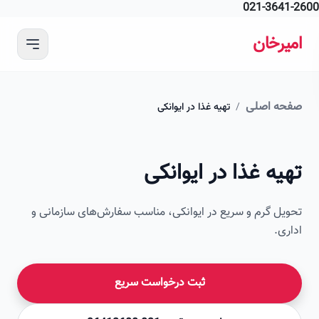
021-364
 محتوای اصلی
رخان
ه اصلی
/
تهیه غذا در ایوانکی
امیرخان
ه غذا در ایوانکی
صویر این صفحه به زودی اضافه می‌شود
ل گرم و سریع در ایوانکی، مناسب سفارش‌های سازمانی و
ی.
ثبت درخواست سریع