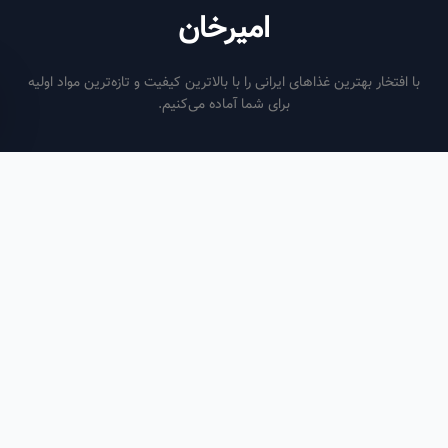
امیرخان
فتخار بهترین غذاهای ایرانی را با بالاترین کیفیت و تازه‌ترین مواد اولیه
برای شما آماده می‌کنیم.
ساعات کاری
هر روز از ساعت ۶ صبح تا ۹ شب
لینک‌های مفید
صفحه اصلی
سفارش سازمانی
مقالات
درباره ما
تماس با ما