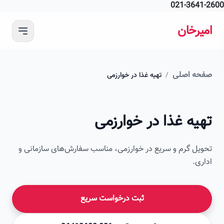
021-364
 محتوای اصلی
رخان
ه اصلی
/
تهیه غذا در خوارزمی
امیرخان
ه غذا در خوارزمی
صویر این صفحه به زودی اضافه می‌شود
ل گرم و سریع در خوارزمی، مناسب سفارش‌های سازمانی و
ی.
ثبت درخواست سریع