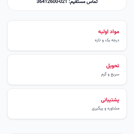
تماس مستقیم: 021-36412600
مواد اولیه
درجه یک و تازه
تحویل
سریع و گرم
پشتیبانی
مشاوره و پیگیری