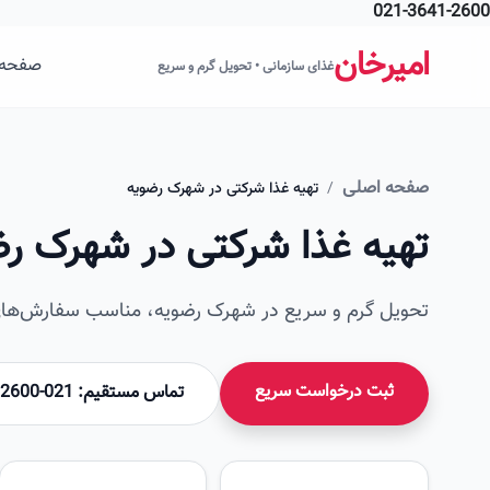
021-3641-2600
فتن به محتوای اصلی
امیرخان
صفحه 
غذای سازمانی • تحویل گرم و سریع
صفحه اصلی
/
تهیه غذا شرکتی در شهرک رضویه
تهیه غذا شرکتی در شهرک ر
تحویل گرم و سریع در شهرک رضویه، مناسب سفارش‌های 
ثبت درخواست سریع
تماس مستقیم: 021-36412600