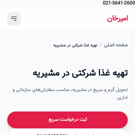
021-364
 محتوای اصلی
رخان
ه اصلی
/
تهیه غذا شرکتی در مشیریه
امیرخان
یه غذا شرکتی در مشیریه
صویر این صفحه به زودی اضافه می‌شود
ل گرم و سریع در مشیریه، مناسب سفارش‌های سازمانی و
ی.
ثبت درخواست سریع