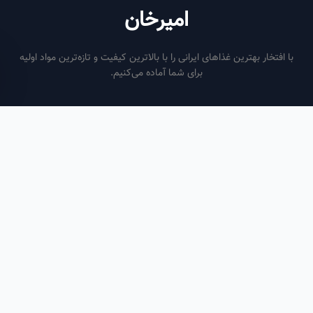
امیرخان
فتخار بهترین غذاهای ایرانی را با بالاترین کیفیت و تازه‌ترین مواد اولیه
برای شما آماده می‌کنیم.
ساعات کاری
هر روز از ساعت ۶ صبح تا ۹ شب
لینک‌های مفید
صفحه اصلی
سفارش سازمانی
مقالات
درباره ما
تماس با ما