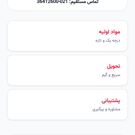
تماس مستقیم: 021-36412600
مواد اولیه
درجه یک و تازه
تحویل
سریع و گرم
پشتیبانی
مشاوره و پیگیری