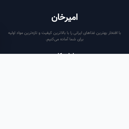
امیرخان
فتخار بهترین غذاهای ایرانی را با بالاترین کیفیت و تازه‌ترین مواد اولیه
برای شما آماده می‌کنیم.
ساعات کاری
هر روز از ساعت ۶ صبح تا ۹ شب
لینک‌های مفید
صفحه اصلی
سفارش سازمانی
مقالات
درباره ما