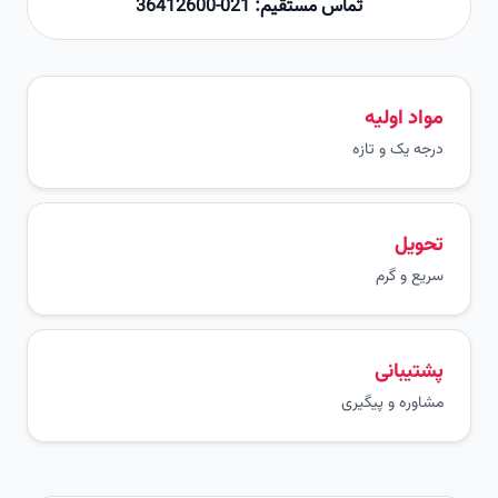
تماس مستقیم: 021-36412600
مواد اولیه
درجه یک و تازه
تحویل
سریع و گرم
پشتیبانی
مشاوره و پیگیری