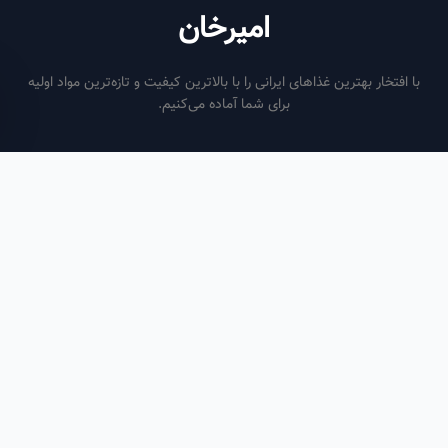
امیرخان
فتخار بهترین غذاهای ایرانی را با بالاترین کیفیت و تازه‌ترین مواد اولیه
برای شما آماده می‌کنیم.
ساعات کاری
هر روز از ساعت ۶ صبح تا ۹ شب
لینک‌های مفید
صفحه اصلی
سفارش سازمانی
مقالات
درباره ما
تماس با ما