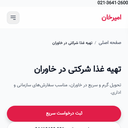
021-364
 محتوای اصلی
رخان
ه اصلی
/
تهیه غذا شرکتی در خاوران
امیرخان
یه غذا شرکتی در خاوران
صویر این صفحه به زودی اضافه می‌شود
ل گرم و سریع در خاوران، مناسب سفارش‌های سازمانی و
ی.
ثبت درخواست سریع