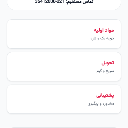
تماس مستقیم: 021-36412600
مواد اولیه
درجه یک و تازه
تحویل
سریع و گرم
پشتیبانی
مشاوره و پیگیری