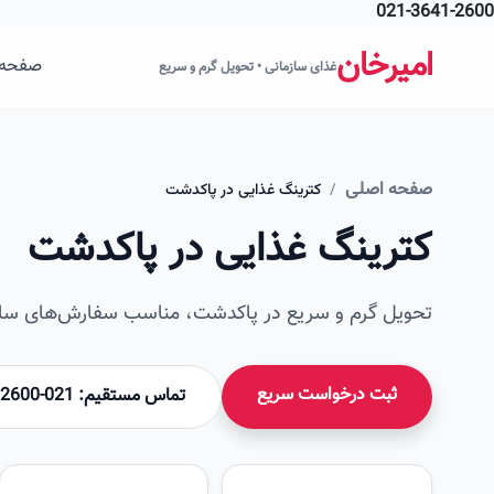
021-3641-2600
فتن به محتوای اصلی
امیرخان
صفحه 
غذای سازمانی • تحویل گرم و سریع
صفحه اصلی
/
کترینگ غذایی در پاکدشت
کترینگ غذایی در پاکدشت
تحویل گرم و سریع در پاکدشت، مناسب سفارش‌های سازم
ثبت درخواست سریع
تماس مستقیم: 021-36412600